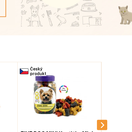
Český
Český
produkt
produkt