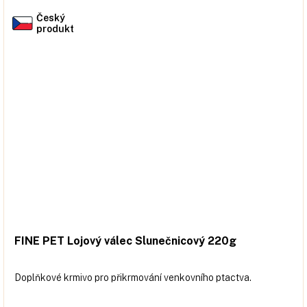
Český
produkt
FINE PET Lojový válec Slunečnicový 220g
Doplňkové krmivo pro přikrmování venkovního ptactva.