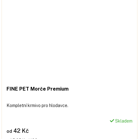
FINE PET Morče Premium
Kompletní krmivo pro hlodavce.
Skladem
42 Kč
od