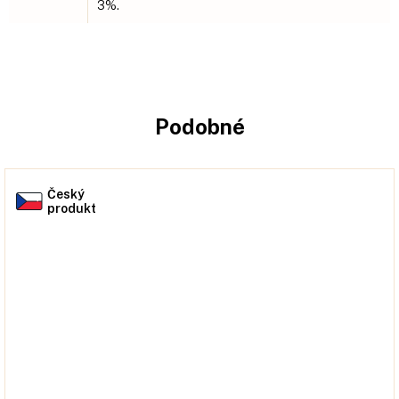
3%.
Podobné
Český
produkt