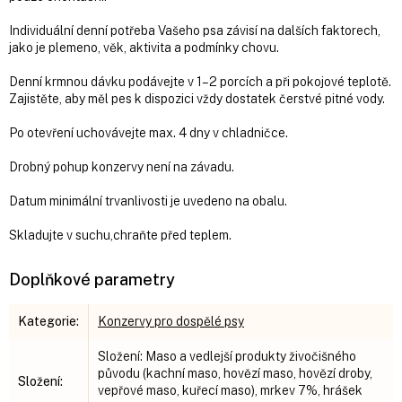
Individuální denní potřeba Vašeho psa závisí na dalších faktorech,
jako je plemeno, věk, aktivita a podmínky chovu.
Denní krmnou dávku podávejte v 1–2 porcích a při pokojové teplotě.
Zajistěte, aby měl pes k dispozici vždy dostatek čerstvé pitné vody.
Po otevření uchovávejte max. 4 dny v chladničce.
Drobný pohup konzervy není na závadu.
Datum minimální trvanlivosti je uvedeno na obalu.
Skladujte v suchu,chraňte před teplem.
Doplňkové parametry
Kategorie
:
Konzervy pro dospělé psy
Složení: Maso a vedlejší produkty živočišného
původu (kachní maso, hovězí maso, hovězí droby,
Složení
:
vepřové maso, kuřecí maso), mrkev 7%, hrášek