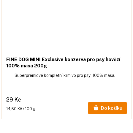
FINE DOG MINI Exclusive konzerva pro psy hovězí
100% masa 200g
Superprémiové kompletní krmivo pro psy - 100% masa.
29 Kč
Do košíku
Měrná
14,50 Kč / 100 g
cena: