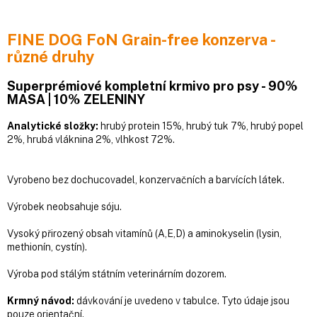
FINE DOG FoN Grain-free konzerva -
různé druhy
Superprémiové kompletní krmivo pro psy - 90%
MASA | 10% ZELENINY
Analytické složky:
hrubý protein 15%, hrubý tuk 7%, hrubý popel
2%, hrubá vláknina 2%, vlhkost 72%.
Vyrobeno bez dochucovadel, konzervačních a barvících látek.
Výrobek neobsahuje sóju.
Vysoký přirozený obsah vitamínů (A,E,D) a aminokyselin (lysin,
methionín, cystín).
Výroba pod stálým státním veterinárním dozorem.
Krmný návod:
dávkování je uvedeno v tabulce. Tyto údaje jsou
pouze orientační.