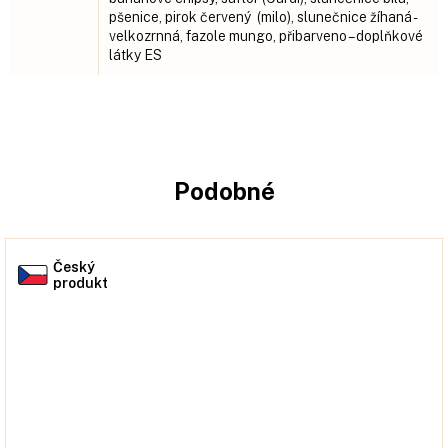
pšenice, pirok červený (milo), slunečnice žíhaná -
velkozrnná, fazole mungo, přibarveno – doplňkové
látky ES
Podobné
Český
produkt