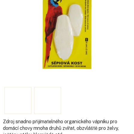
Zdroj snadno přijímatelného organického vápníku pro
domácí chovy mnoha druhů zvířat, obzvláště pro želvy,