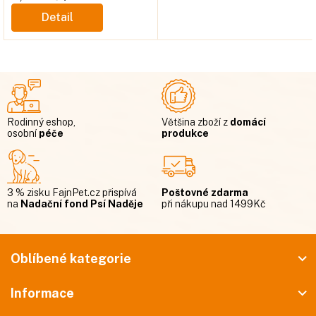
cena:
Detail
Rodinný eshop,
Většina zboží z
domácí
osobní
péče
produkce
3 % zisku FajnPet.cz přispívá
Poštovné zdarma
na
Nadační fond Psí Naděje
při nákupu nad 1499Kč
Z
á
Oblíbené kategorie
p
Informace
a