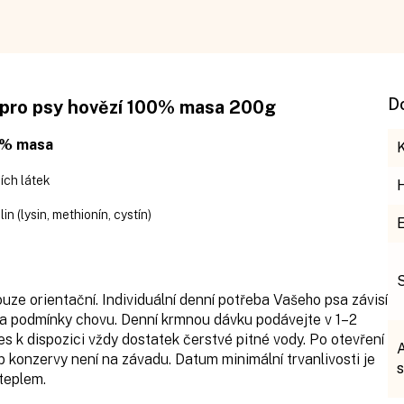
D
pro psy hovězí 100% masa 200g
0% masa
ích látek
n (lysin, methionín, cystín)
uze orientační. Individuální denní potřeba Vašeho psa závisí
ta a podmínky chovu. Denní krmnou dávku podávejte v 1–2
pes k dispozici vždy dostatek čerstvé pitné vody. Po otevření
 konzervy není na závadu. Datum minimální trvanlivosti je
teplem.