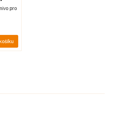
mivo pro
košíku