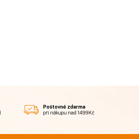
Poštovné zdarma
í
při nákupu nad 1499Kč