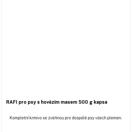
RAFI pro psy s hovězím masem 500 g kapsa
Kompletní krmivo se zvěřinou pro dospělé psy všech plemen.