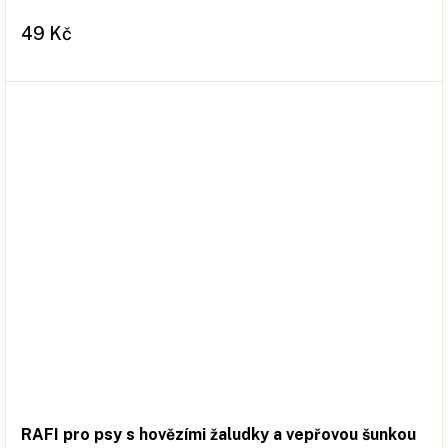
49 Kč
RAFI pro psy s hovězími žaludky a vepřovou šunkou