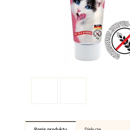
Popis
Diskuze