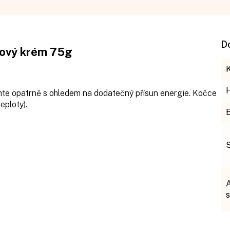
D
sový krém 75g
mte opatrně s ohledem na dodatečný přísun energie. Kočce
eploty).