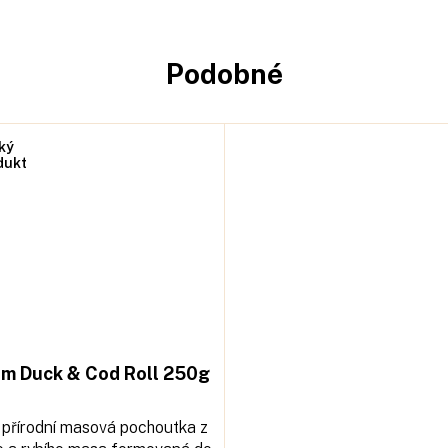
Podobné
ký
dukt
m Duck & Cod Roll 250g
přírodní masová pochoutka z