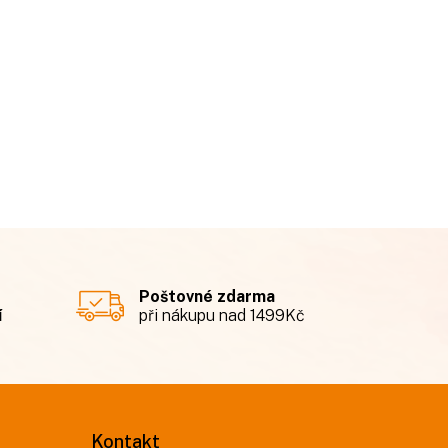
Poštovné zdarma
í
při nákupu nad 1499Kč
Kontakt