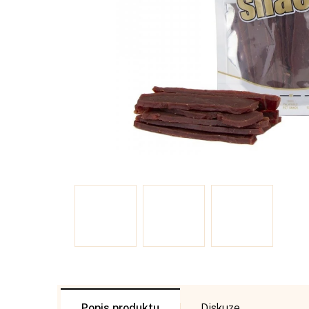
Popis
Diskuze