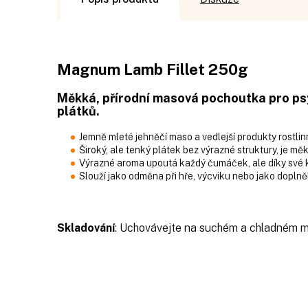
Magnum Lamb Fillet 250g
Měkká, přírodní masová pochoutka pro p
plátků.
Jemně mleté jehněčí maso a vedlejší produkty rostli
Široký, ale tenký plátek bez výrazné struktury, je m
Výrazné aroma upoutá každý čumáček, ale díky své k
Slouží jako odměna při hře, výcviku nebo jako doplně
Skladování
: Uchovávejte na suchém a chladném mí