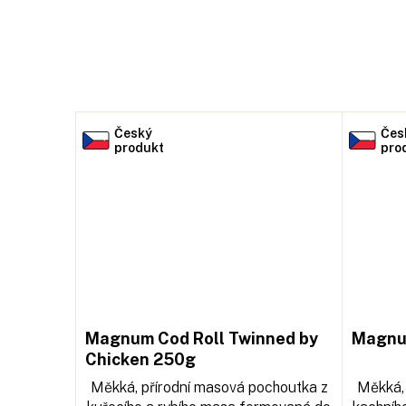
Český
Čes
produkt
pro
Magnum Cod Roll Twinned by
Magnu
Chicken 250g
Měkká, přírodní masová pochoutka z
Měkká, 