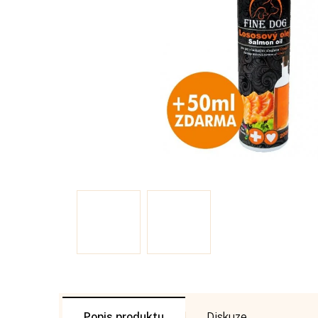
Popis
Diskuze