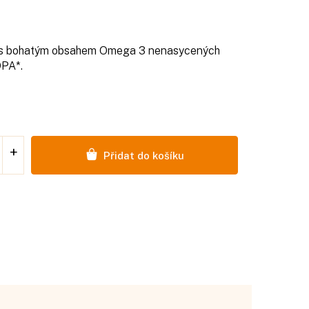
y s bohatým obsahem Omega 3 nenasycených
DPA*.
Přidat do košíku