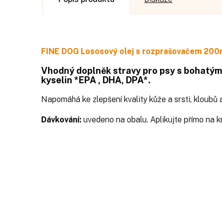
FINE DOG Lososový olej s rozprašovačem 20
Vhodný doplněk stravy pro psy s bohat
kyselin *EPA , DHA, DPA*.
Napomáhá ke zlepšení kvality kůže a srsti, kloubů
Dávkování:
uvedeno na obalu. Aplikujte přímo na kr